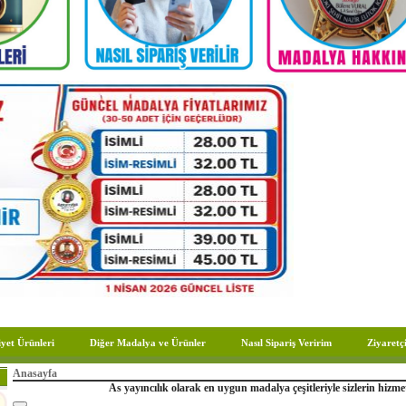
yet Ürünleri
Diğer Madalya ve Ürünler
Nasıl Sipariş Veririm
Ziyaretçi
Anasayfa
As yayıncılık olarak en uygun madalya çeşitleriyle sizlerin hizme