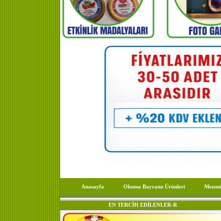
Anasayfa
Okuma Bayramı Ürünleri
Mezuni
EN TERCİH EDİLENLER-R