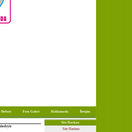
 Defteri
Foto Galeri
Hakkımızda
İletişim
Site Haritası
tindeyiz
Site Haritası