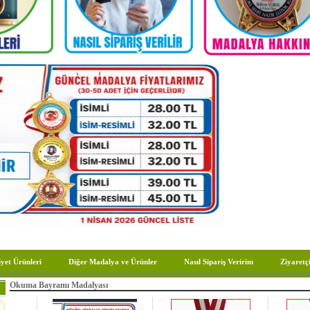
yet Ürünleri
Diğer Madalya ve Ürünler
Nasıl Sipariş Veririm
Ziyaretçi
Okuma Bayramı Madalyası