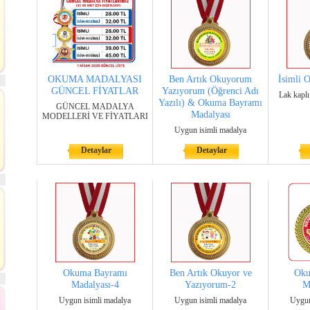
OKUMA MADALYASI
Ben Artık Okuyorum
İsimli 
GÜNCEL FİYATLAR
Yazıyorum (Öğrenci Adı
Lak kaplı
Yazılı) & Okuma Bayramı
GÜNCEL MADALYA
Madalyası
MODELLERİ VE FİYATLARI
Uygun isimli madalya
Detaylar
Detaylar
Okuma Bayramı
Ben Artık Okuyor ve
Oku
Madalyası-4
Yazıyorum-2
M
Uygun isimli madalya
Uygun isimli madalya
Uygun