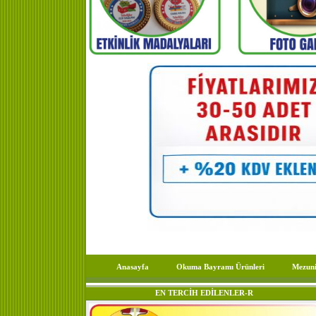
Anasayfa
Okuma Bayramı Ürünleri
Mezuni
EN TERCİH EDİLENLER-R