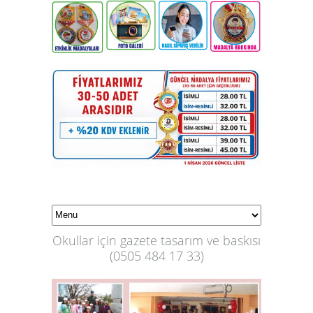
Okullar için gazete tasarım ve baskısı
(
0505 484 17 33)