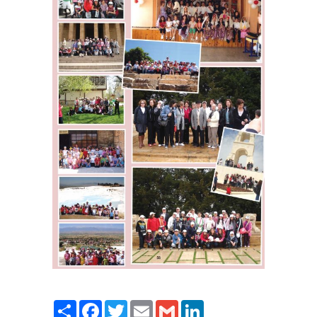
Paylaş
Facebook
Twitter
Email
Gmail
LinkedIn