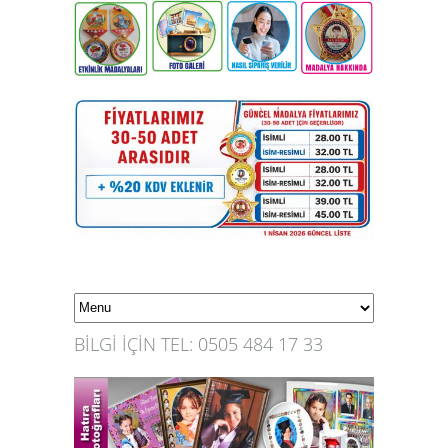
BİLGİ İÇİN TEL: 0505 484 17 33