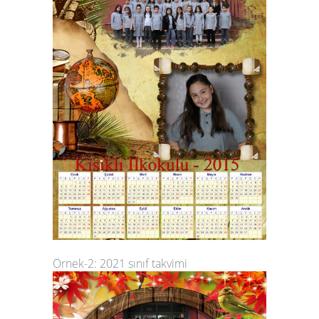
Örnek-2: 2021 sınıf takvimi