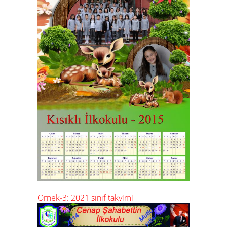
Örnek-3: 2021 sınıf takvimi