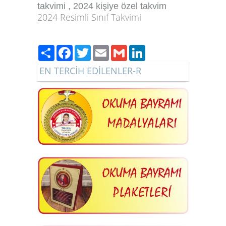
takvimi , 2024 kişiye özel takvim
2024 Resimli Sınıf Takvimi
Paylaş
Facebook
Twitter
Email
Gmail
LinkedIn
EN TERCİH EDİLENLER-R