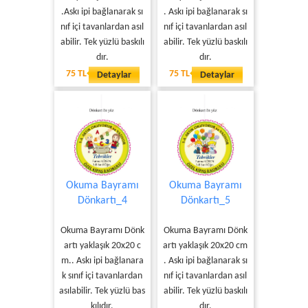
.Askı ipi bağlanarak sı
. Askı ipi bağlanarak sı
nıf içi tavanlardan asıl
nıf içi tavanlardan asıl
abilir. Tek yüzlü baskılı
abilir. Tek yüzlü baskılı
dır.
dır.
75 TL
75 TL
Detaylar
Detaylar
Okuma Bayramı
Okuma Bayramı
Dönkartı_4
Dönkartı_5
Okuma Bayramı Dönk
Okuma Bayramı Dönk
artı yaklaşık 20x20 c
artı yaklaşık 20x20 cm
m.. Askı ipi bağlanara
. Askı ipi bağlanarak sı
k sınıf içi tavanlardan
nıf içi tavanlardan asıl
asılabilir. Tek yüzlü bas
abilir. Tek yüzlü baskılı
kılıdır.
dır.