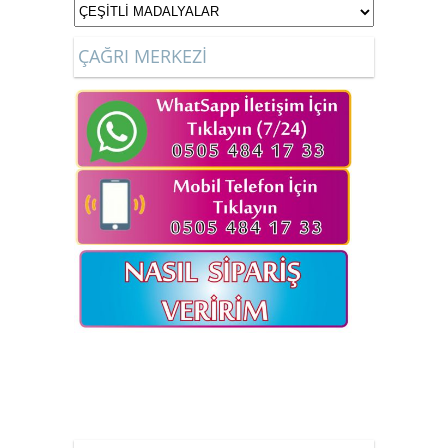
ÇAĞRI MERKEZİ