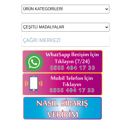
ÇAĞRI MERKEZİ