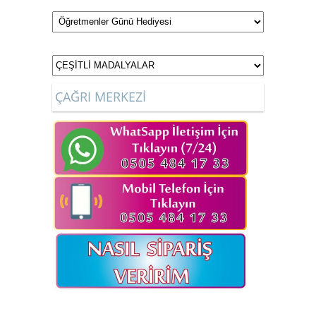
ÇAĞRI MERKEZİ